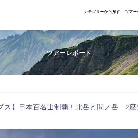
カテゴリーから探す
ツアー
ツアーレポート
土)【南アルプス】日本百名山制覇！北岳と間ノ岳 2