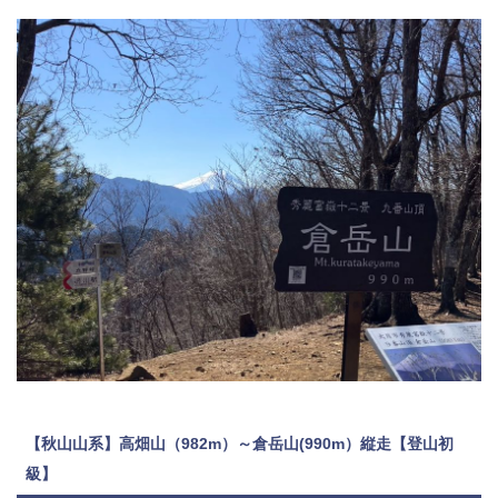
【秋山山系】高畑山（982m）～倉岳山(990m）縦走【登山初
級】