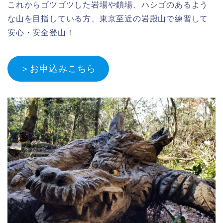
これからゴツゴツした岩場や鎖場、ハシゴのあるよう
な山を目指している方、東京至近の岩殿山で練習して
安心・安全登山！
＞お申込みこちら