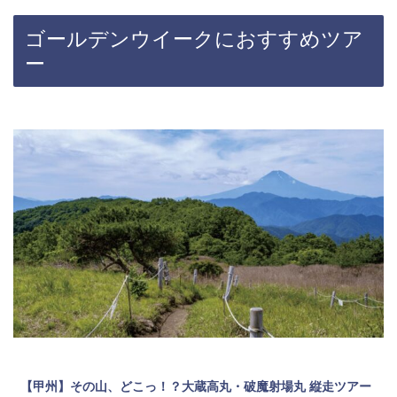
ゴールデンウイークにおすすめツア
ー
【甲州】その山、どこっ！？大蔵高丸・破魔射場丸 縦走ツアー