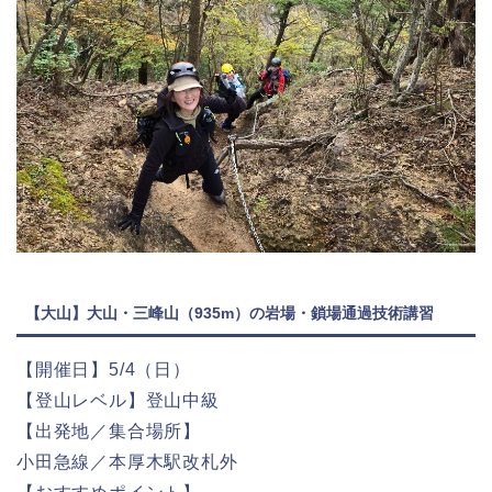
【大山】大山・三峰山（935m）の岩場・鎖場通過技術講習
【開催日】5/4（日）
【登山レベル】登山中級
【出発地／集合場所】
小田急線／本厚木駅改札外