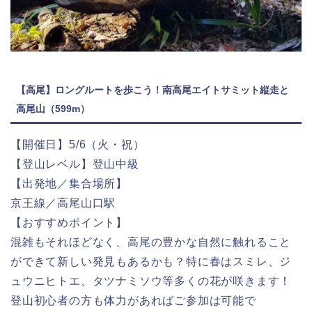
【高尾】ロングルートを歩こう！南高尾エイトサミット縦走と
高尾山（599m）
【開催日】5/6（火・祝）
【登山レベル】登山中級
【出発地／集合場所】
京王線／高尾山口駅
【おすすめポイント】
混雑もそれほどなく、高尾の豊かな自然に触れること
ができて新しい発見もあるかも？特に春はスミレ、ジ
ュウニヒトエ、タツナミソウ等多くの花が咲きます！
登山初心者の方も体力があればご参加は可能で