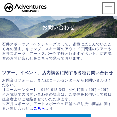
お問い合わせ
石井スポーツアドベンチャーズとして、皆様に楽しんでいただ
く為の登山、キャンプ、スキー等のアウトドア関連のツアーや
石井スポーツ、アートスポーツで行われますイベント、店内講
習のお問い合わせをこちらで承っております。
ツアー、イベント、店内講習に関する各種お問い合わせ
お問合せフォーム、またはコールセンターからお問い合わせく
ださい。
【コールセンター】 0120-015-343 受付時間：10時～20時
※お電話でのお問い合わせの場合は、ご要件をお伺いして後日
担当者よりご連絡させていただきます。
※石井スポーツ、アートスポーツの店舗の取り扱い商品に関す
るお問い合わせは
こちら
より